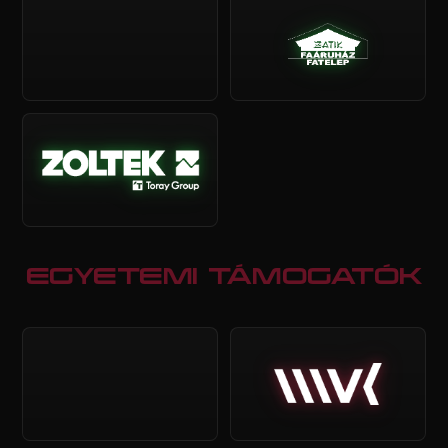
EGYETEMI TÁMOGATÓK